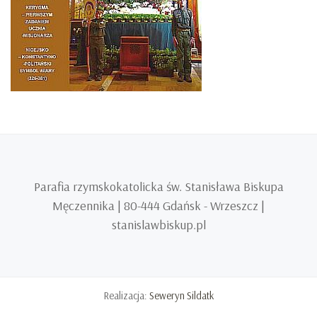
Parafia rzymskokatolicka św. Stanisława Biskupa
Męczennika | 80-444 Gdańsk - Wrzeszcz |
stanislawbiskup.pl
Realizacja:
Seweryn Sildatk