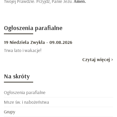
Twojej Prawdzie. Przyjdź, Panie Jezu.
Amen.
Ogłoszenia
parafialne
19 Niedziela Zwykła - 09.08.2026
Trwa lato i wakacje!
Czytaj więcej >
Na
skróty
Ogłoszenia parafialne
Msze św. i nabożeństwa
Grupy