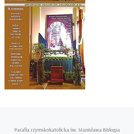
Parafia rzymskokatolicka św. Stanisława Biskupa