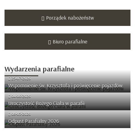
Porządek nabożeństw
Biuro parafialne
Wydarzenia
parafialne
25-07-2026
Wspomnienie św. Krzysztofa i poświęcenie pojazdów
04-06-2026
Uroczystość Bożego Ciała w parafii
08-05-2026
Odpust Parafialny 2026