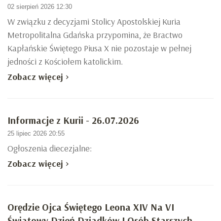
02 sierpień 2026 12:30
W związku z decyzjami Stolicy Apostolskiej Kuria
Metropolitalna Gdańska przypomina, że Bractwo
Kapłańskie Świętego Piusa X nie pozostaje w pełnej
jedności z Kościołem katolickim.
Zobacz więcej >
Informacje z Kurii - 26.07.2026
25 lipiec 2026 20:55
Ogłoszenia diecezjalne:
Zobacz więcej >
Orędzie Ojca Świętego Leona XIV Na VI
Światowy Dzień Dziadków I Osób Starszych