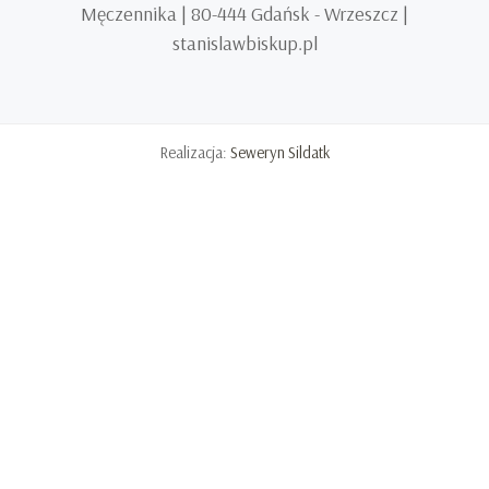
Męczennika | 80-444 Gdańsk - Wrzeszcz |
stanislawbiskup.pl
Realizacja:
Seweryn Sildatk