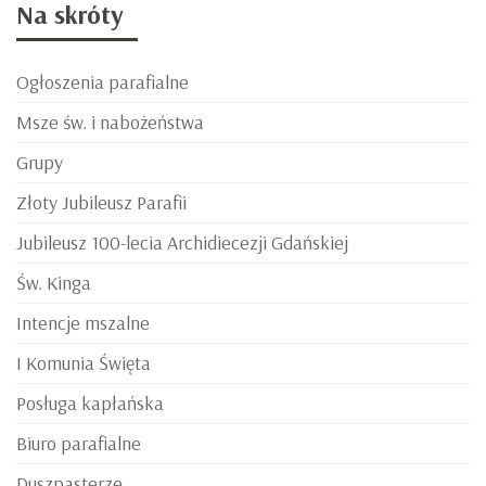
Na
skróty
Ogłoszenia parafialne
Msze św. i nabożeństwa
Grupy
Złoty Jubileusz Parafii
Jubileusz 100-lecia Archidiecezji Gdańskiej
Św. Kinga
Intencje mszalne
I Komunia Święta
Posługa kapłańska
Biuro parafialne
Duszpasterze